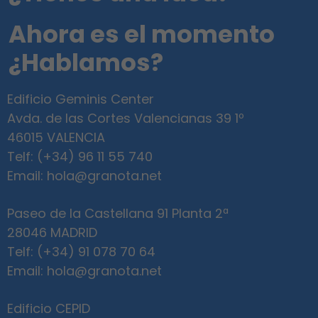
Ahora es el momento
¿Hablamos?
Edificio Geminis Center
Avda. de las Cortes Valencianas 39 1º
46015 VALENCIA
Telf:
(+34) 96 11 55 740
Email: hola@granota.net
Paseo de la Castellana 91 Planta 2ª
28046 MADRID
Telf:
(+34) 91 078 70 64
Email: hola@granota.net
Edificio CEPID