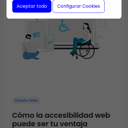
Aceptar todo
Configurar Cookies
Diseño Web
Cómo la accesibilidad web
puede ser tu ventaja