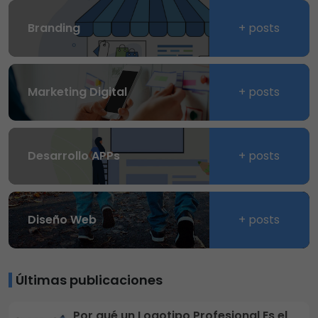
Branding
+ posts
Marketing Digital
+ posts
Desarrollo APPs
+ posts
Diseño Web
+ posts
Últimas publicaciones
Por qué un Logotipo Profesional Es el